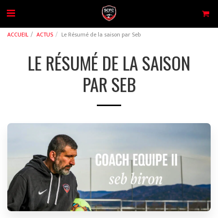
ACCUEIL
ACTUS
Le Résumé de la saison par Seb
LE RÉSUMÉ DE LA SAISON
PAR SEB