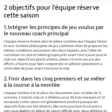
2 objectifs pour l'équipe réserve
cette saison
1. Intégrer les principes de jeu voulus par
le nouveau coach principal
L'équipe réserve évolue dans le même système que l'équipe fanion
et avec la même philosophie de jeu. L'ambition était de proposer les
mêmes conditions aux joueurs des deux équipes, avec l'idée de
constituer un seul et même groupe, prêt avant tout à jouer pour le
club.Cet objectif est plutôt atteint, même s'il reste encore des
efforts à fournir pour faire comprendre et adhérer pleinement à
cette idée de jouer avant tout pour le club.
2. Finir dans les cinq premiers et se mêler
à la course à la montée
L'équipe termine à la 3e place du classement avec un bilan de 11
victoires, 3 matchs nuls et 4 défaites, pour 46 buts marqués et 32
encaissés.Cette saison est globalement positive puisque les
objectifs fixés ont été atteints. Elle reste pourtant frustrante à
mes yeux.Malgré un début de saison difficile avec deux défaites et