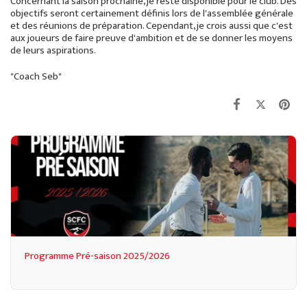
Concernant la saison prochaine, je reste disponible pour le club. Des
objectifs seront certainement définis lors de l'assemblée générale
et des réunions de préparation. Cependant, je crois aussi que c'est
aux joueurs de faire preuve d'ambition et de se donner les moyens
de leurs aspirations.
"Coach Seb"
Programme Pré-saison 2025/2026