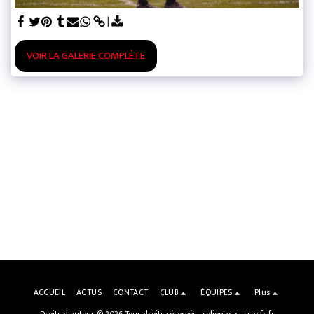
VOIR LA GALERIE COMPLÈTE
ACCUEIL
ACTUS
CONTACT
CLUB
ÉQUIPES
Plus