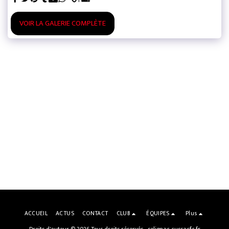
VOIR LA GALERIE COMPLÈTE
ACCUEIL
ACTUS
CONTACT
CLUB
ÉQUIPES
Plus