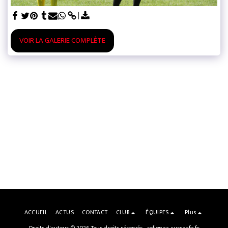
VOIR LA GALERIE COMPLÈTE
ACCUEIL
ACTUS
CONTACT
CLUB
ÉQUIPES
Plus